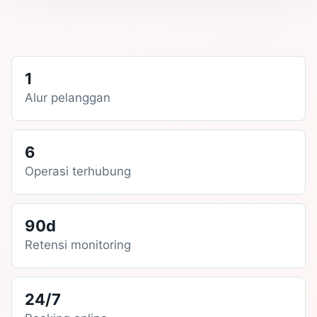
1
Alur pelanggan
6
Operasi terhubung
90d
Retensi monitoring
24/7