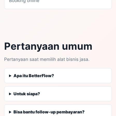
Booking online
Pertanyaan umum
Pertanyaan saat memilih alat bisnis jasa.
Apa itu BetterFlow?
Untuk siapa?
Bisa bantu follow-up pembayaran?