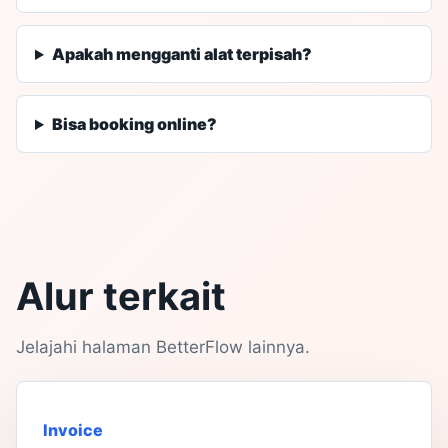
Apakah mengganti alat terpisah?
Bisa booking online?
Alur terkait
Jelajahi halaman BetterFlow lainnya.
Invoice