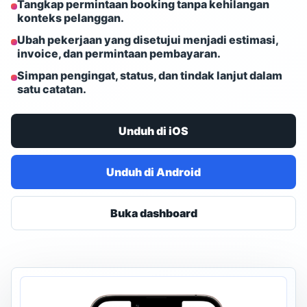
Tangkap permintaan booking tanpa kehilangan
konteks pelanggan.
Ubah pekerjaan yang disetujui menjadi estimasi,
invoice, dan permintaan pembayaran.
Simpan pengingat, status, dan tindak lanjut dalam
satu catatan.
Unduh di iOS
Unduh di Android
Buka dashboard