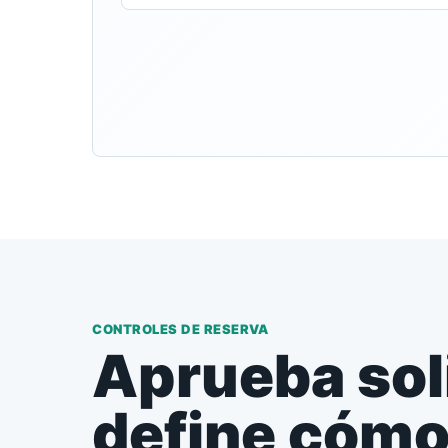
CONTROLES DE RESERVA
Aprueba sol
define cómo