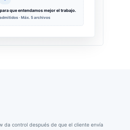
 para que entendamos mejor el trabajo.
dmitidos · Máx. 5 archivos
w da control después de que el cliente envía