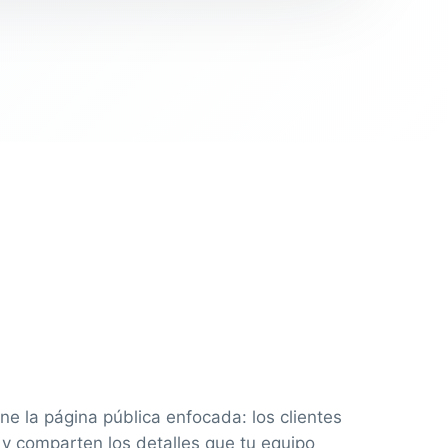
e la página pública enfocada: los clientes
 y comparten los detalles que tu equipo