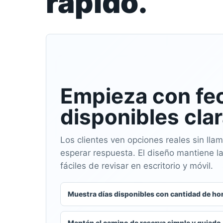
rápido.
Empieza con fe
disponibles clar
Los clientes ven opciones reales sin llama
esperar respuesta. El diseño mantiene l
fáciles de revisar en escritorio y móvil.
Muestra días disponibles con cantidad de ho
Mantén el camino de reserva simple y guiado