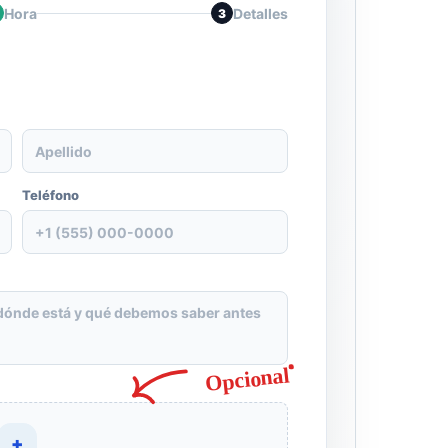
Hora
Detalles
3
Apellido
Teléfono
+1 (555) 000-0000
dónde está y qué debemos saber antes
Opcional
+