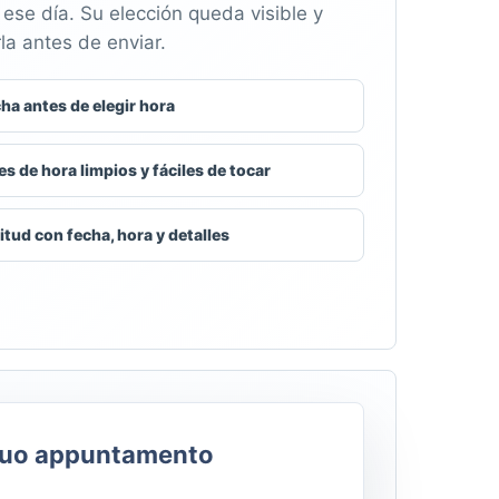
 ese día. Su elección queda visible y
a antes de enviar.
ha antes de elegir hora
 de hora limpios y fáciles de tocar
citud con fecha, hora y detalles
tuo appuntamento