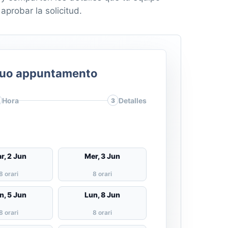
aprobar la solicitud.
tuo appuntamento
Hora
Detalles
3
r, 2 Jun
Mer, 3 Jun
8 orari
8 orari
n, 5 Jun
Lun, 8 Jun
8 orari
8 orari