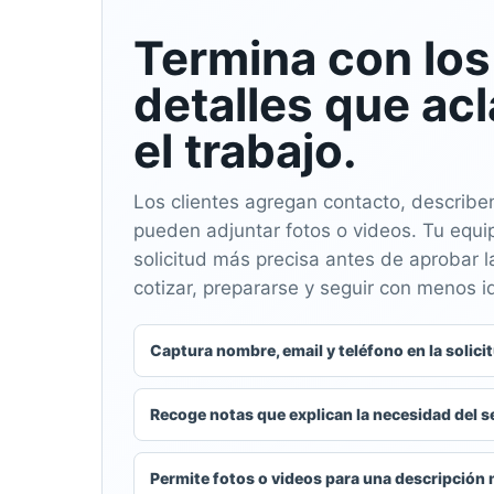
Termina con los
detalles que ac
el trabajo.
Los clientes agregan contacto, describen
pueden adjuntar fotos o videos. Tu equi
solicitud más precisa antes de aprobar l
cotizar, prepararse y seguir con menos i
Captura nombre, email y teléfono en la solici
Recoge notas que explican la necesidad del s
Permite fotos o videos para una descripción 