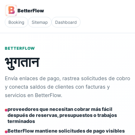
BetterFlow
Booking
Sitemap
Dashboard
BETTERFLOW
भुगतान
Envía enlaces de pago, rastrea solicitudes de cobro
y conecta saldos de clientes con facturas y
servicios en BetterFlow.
proveedores que necesitan cobrar más fácil
después de reservas, presupuestos o trabajos
terminados
BetterFlow mantiene solicitudes de pago visibles