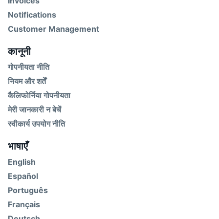
Invoices
Notifications
Customer Management
कानूनी
गोपनीयता नीति
नियम और शर्तें
कैलिफोर्निया गोपनीयता
मेरी जानकारी न बेचें
स्वीकार्य उपयोग नीति
भाषाएँ
English
Español
Português
Français
Deutsch