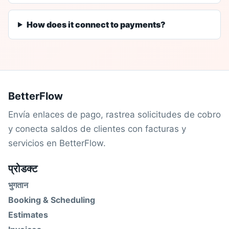
How does it connect to payments?
BetterFlow
Envía enlaces de pago, rastrea solicitudes de cobro
y conecta saldos de clientes con facturas y
servicios en BetterFlow.
प्रोडक्ट
भुगतान
Booking & Scheduling
Estimates